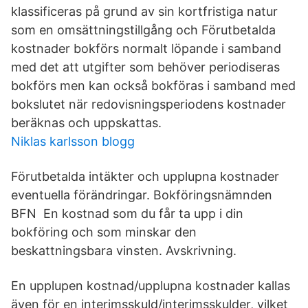
klassificeras på grund av sin kortfristiga natur
som en omsättningstillgång och Förutbetalda
kostnader bokförs normalt löpande i samband
med det att utgifter som behöver periodiseras
bokförs men kan också bokföras i samband med
bokslutet när redovisningsperiodens kostnader
beräknas och uppskattas.
Niklas karlsson blogg
Förutbetalda intäkter och upplupna kostnader
eventuella förändringar. Bokföringsnämnden
BFN En kostnad som du får ta upp i din
bokföring och som minskar den
beskattningsbara vinsten. Avskrivning.
En upplupen kostnad/upplupna kostnader kallas
även för en interimsskuld/interimsskulder, vilket