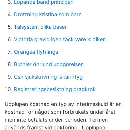
Löpande band principen
Drottning kristina som barn
Talsystem olika baser
Victoria gravid igen tack vare kliniken
Orangea flytningar
Buthler öhrlund uppgörelsen
Csn sjukskrivning läkarintyg
Registreringsbesiktning dragkrok
Upplupen kostnad en typ av interimsskuld är en
kostnad för något som förbrukats under året
men inte betalats under perioden. Termen
används främst vid bokföring . Upplupna