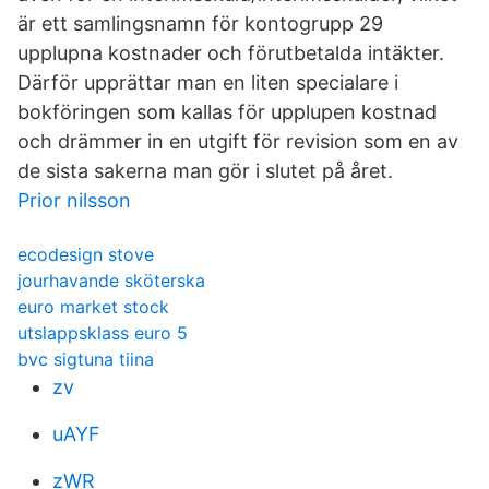
är ett samlingsnamn för kontogrupp 29
upplupna kostnader och förutbetalda intäkter.
Därför upprättar man en liten specialare i
bokföringen som kallas för upplupen kostnad
och drämmer in en utgift för revision som en av
de sista sakerna man gör i slutet på året.
Prior nilsson
ecodesign stove
jourhavande sköterska
euro market stock
utslappsklass euro 5
bvc sigtuna tiina
zv
uAYF
zWR