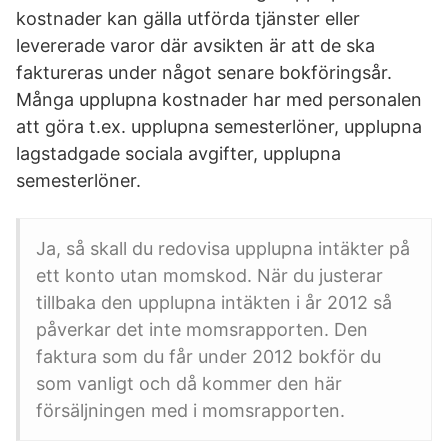
kostnader kan gälla utförda tjänster eller
levererade varor där avsikten är att de ska
faktureras under något senare bokföringsår.
Många upplupna kostnader har med personalen
att göra t.ex. upplupna semesterlöner, upplupna
lagstadgade sociala avgifter, upplupna
semesterlöner.
Ja, så skall du redovisa upplupna intäkter på
ett konto utan momskod. När du justerar
tillbaka den upplupna intäkten i år 2012 så
påverkar det inte momsrapporten. Den
faktura som du får under 2012 bokför du
som vanligt och då kommer den här
försäljningen med i momsrapporten.