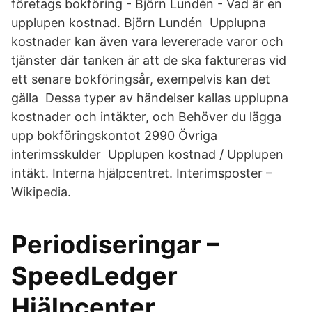
företags bokföring - Björn Lundén - Vad är en
upplupen kostnad. Björn Lundén Upplupna
kostnader kan även vara levererade varor och
tjänster där tanken är att de ska faktureras vid
ett senare bokföringsår, exempelvis kan det
gälla Dessa typer av händelser kallas upplupna
kostnader och intäkter, och Behöver du lägga
upp bokföringskontot 2990 Övriga
interimsskulder Upplupen kostnad / Upplupen
intäkt. Interna hjälpcentret. Interimsposter –
Wikipedia.
Periodiseringar –
SpeedLedger
Hjälpcenter