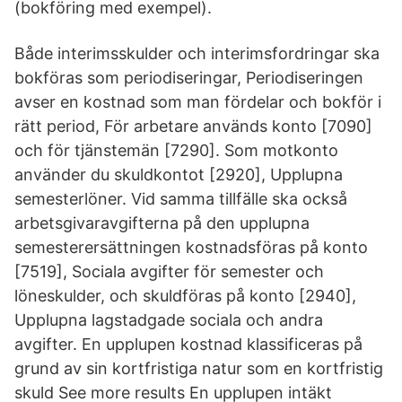
(bokföring med exempel).
Både interimsskulder och interimsfordringar ska
bokföras som periodiseringar, Periodiseringen
avser en kostnad som man fördelar och bokför i
rätt period, För arbetare används konto [7090]
och för tjänstemän [7290]. Som motkonto
använder du skuldkontot [2920], Upplupna
semesterlöner. Vid samma tillfälle ska också
arbetsgivaravgifterna på den upp­lupna
semesterersättningen kostnadsföras på konto
[7519], Sociala avgifter för semester­ och
löneskulder, och skuldföras på konto [2940],
Upplupna lagstadgade sociala och andra
avgifter. En upplupen kostnad klassificeras på
grund av sin kortfristiga natur som en kortfristig
skuld See more results En upplupen intäkt