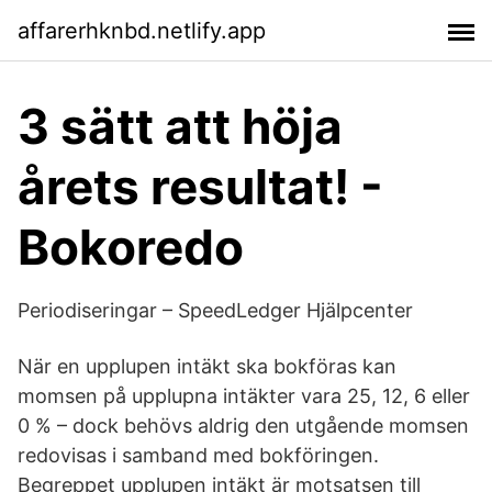
affarerhknbd.netlify.app
3 sätt att höja
årets resultat! -
Bokoredo
Periodiseringar – SpeedLedger Hjälpcenter
När en upplupen intäkt ska bokföras kan
momsen på upplupna intäkter vara 25, 12, 6 eller
0 % – dock behövs aldrig den utgående momsen
redovisas i samband med bokföringen.
Begreppet upplupen intäkt är motsatsen till